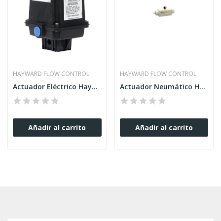
HAYWARD FLOW CONTROL
HAYWARD FLOW CONTROL
Actuador Eléctrico Hayward Series EAU y EAU1
Actuador Neumático Hayward Series PSS, PSD y PC
Añadir al carrito
Añadir al carrito