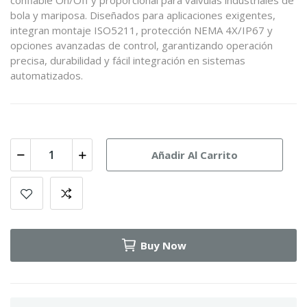
confiable On/Off y proporcional para válvulas industriales de
bola y mariposa. Diseñados para aplicaciones exigentes,
integran montaje ISO5211, protección NEMA 4X/IP67 y
opciones avanzadas de control, garantizando operación
precisa, durabilidad y fácil integración en sistemas
automatizados.
Añadir Al Carrito
Buy Now