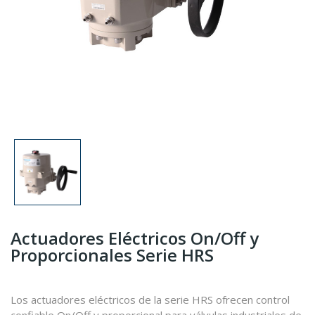
Actuadores Eléctricos On/Off y
Proporcionales Serie HRS
Los actuadores eléctricos de la serie HRS ofrecen control