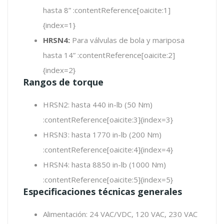
hasta 8” :contentReference[oaicite:1]
{index=1}
HRSN4:
Para válvulas de bola y mariposa
hasta 14” :contentReference[oaicite:2]
{index=2}
Rangos de torque
HRSN2: hasta 440 in-lb (50 Nm)
:contentReference[oaicite:3]{index=3}
HRSN3: hasta 1770 in-lb (200 Nm)
:contentReference[oaicite:4]{index=4}
HRSN4: hasta 8850 in-lb (1000 Nm)
:contentReference[oaicite:5]{index=5}
Especificaciones técnicas generales
Alimentación: 24 VAC/VDC, 120 VAC, 230 VAC