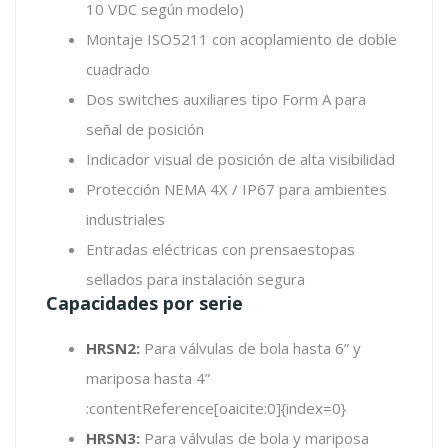
10 VDC según modelo)
Montaje ISO5211 con acoplamiento de doble
cuadrado
Dos switches auxiliares tipo Form A para
señal de posición
Indicador visual de posición de alta visibilidad
Protección NEMA 4X / IP67 para ambientes
industriales
Entradas eléctricas con prensaestopas
sellados para instalación segura
Capacidades por serie
HRSN2:
Para válvulas de bola hasta 6” y
mariposa hasta 4”
:contentReference[oaicite:0]{index=0}
HRSN3:
Para válvulas de bola y mariposa