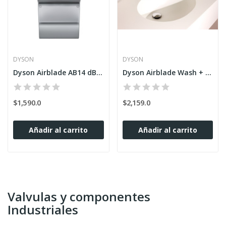
DYSON
DYSON
Dyson Airblade AB14 dB Gris
Dyson Airblade Wash + Dry WD04
$1,590.0
$2,159.0
Añadir al carrito
Añadir al carrito
Valvulas y componentes
Industriales