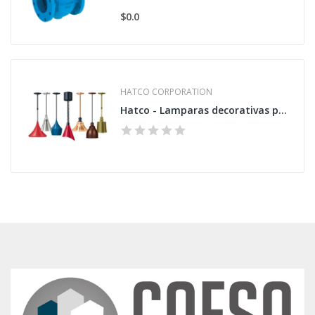
$0.0
HATCO CORPORATION
Hatco - Lamparas decorativas para cocina