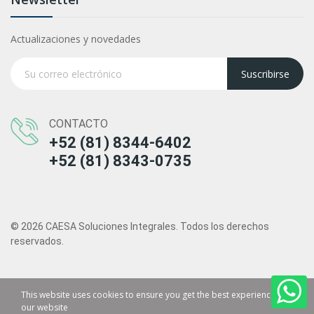
Actualizaciones y novedades
Suscribirse
CONTACTO
+52 (81) 8344-6402
+52 (81) 8343-0735
© 2026 CAESA Soluciones Integrales. Todos los derechos
reservados.
This website uses cookies to ensure you get the best experience on
our website