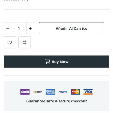
Añadir Al Carrito
Buy Now
Guarantee safe & secure checkout