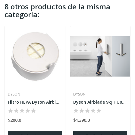
8 otros productos de la misma
categoría:
DYSON
DYSON
Filtro HEPA Dyson Airblade Wash + Dry o Tap
Dyson Airblade 9kJ HU03 Inoxidable
$200.0
$1,390.0