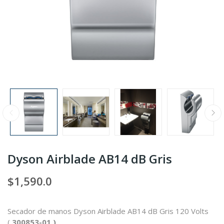
Dyson Airblade AB14 dB Gris
$1,590.0
Secador de manos Dyson Airblade AB14 dB Gris 120 Volts
(
300853-01 )