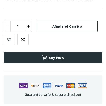
Añadir Al Carrito
Buy Now
Guarantee safe & secure checkout