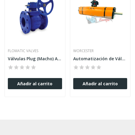
FLOMATIC VALVES
WORCESTER
Válvulas Plug (Macho) AWWA C517 Flomatic
Automatización de Válvulas: Actuadores Rhino
Añadir al carrito
Añadir al carrito