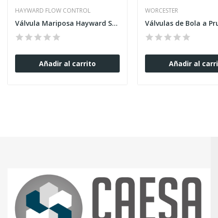
HAYWARD FLOW CONTROL
WORCESTER
Válvula Mariposa Hayward Serie BYB Gran Diámetro
Añadir al carrito
Añadir al carr