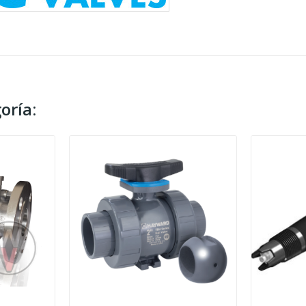
oría: