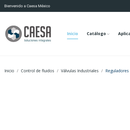
Bienvenido a Caesa México
Inicio
Catálogo
Aplic
Inicio
Control de fluidos
Válvulas Industriales
Reguladores 