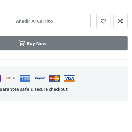
Añadir Al Carrito
Buy Now
uarantee safe & secure checkout