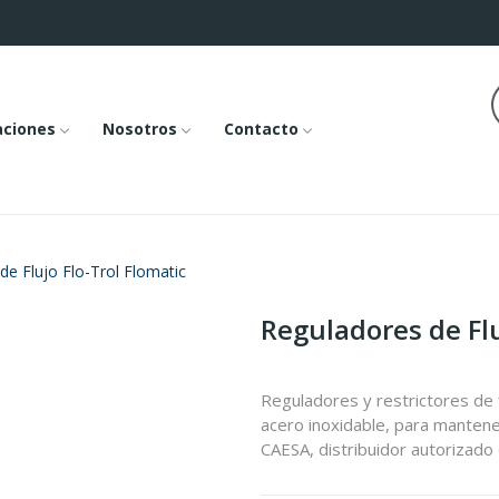
aciones
Nosotros
Contacto
de Flujo Flo-Trol Flomatic
Reguladores de Flu
Reguladores y restrictores de 
acero inoxidable, para mantener
CAESA, distribuidor autorizado 