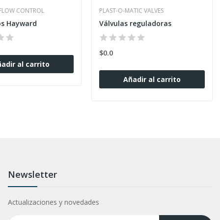
FLOW CONTROL
PLAST-O-MATIC VALVES
os Hayward
Válvulas reguladoras
$0.0
adir al carrito
Añadir al carrito
Newsletter
Actualizaciones y novedades