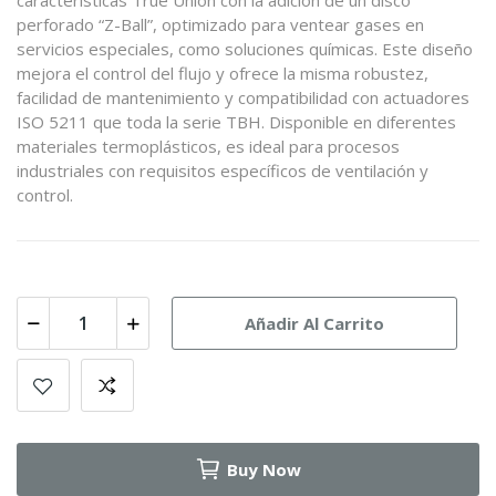
características True Union con la adición de un disco
perforado “Z-Ball”, optimizado para ventear gases en
servicios especiales, como soluciones químicas. Este diseño
mejora el control del flujo y ofrece la misma robustez,
facilidad de mantenimiento y compatibilidad con actuadores
ISO 5211 que toda la serie TBH. Disponible en diferentes
materiales termoplásticos, es ideal para procesos
industriales con requisitos específicos de ventilación y
control.
Añadir Al Carrito
Buy Now